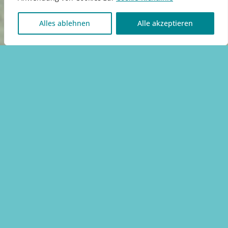
Alles ablehnen
Alle akzeptieren
Projekte
Unsere aktuellen Projekte
Alle Projekte wurden Ende